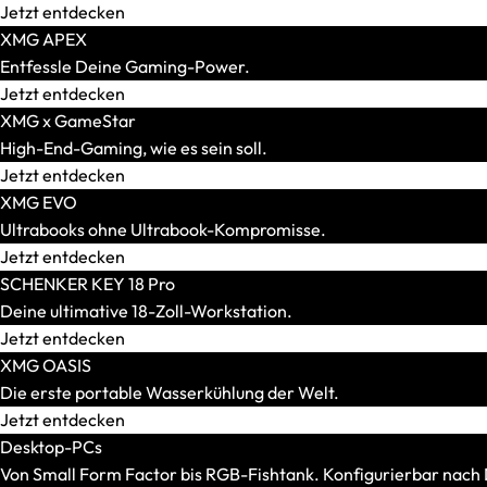
Jetzt entdecken
XMG APEX
Entfessle Deine Gaming-Power.
Tastaturen
Jetzt entdecken
Alle anzeigen
XMG x GameStar
Formfaktor
High-End-Gaming, wie es sein soll.
Switches
Jetzt entdecken
XMG EVO
Ultrabooks ohne Ultrabook-Kompromisse.
Jetzt entdecken
SCHENKER KEY 18 Pro
Headsets
Deine ultimative 18-Zoll-Workstation.
Alle anzeigen
Jetzt entdecken
Gaming-Headsets
XMG OASIS
Kabellose Headsets
Die erste portable Wasserkühlung der Welt.
Kabelgebundene Headsets
Jetzt entdecken
Surround-Sound-Headsets
Desktop-PCs
Von Small Form Factor bis RGB-Fishtank. Konfigurierbar nac