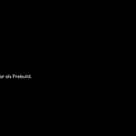
r als Prebuild.