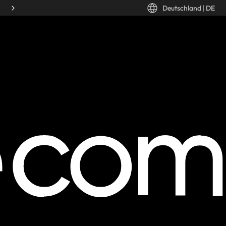
Deutschland
|
DE
Desktop: Deutschland, DE