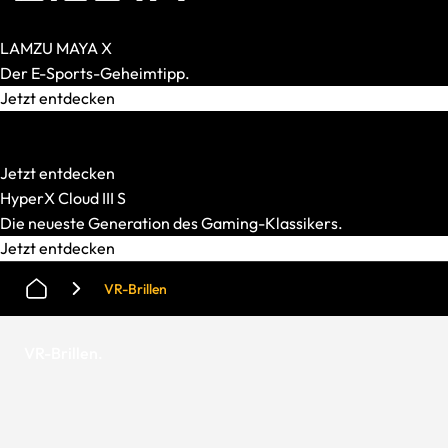
LAMZU MAYA X
Der E-Sports-Geheimtipp.
Jetzt entdecken
HATOR
Starke Mechanik. Smarter Preis.
Jetzt entdecken
HyperX Cloud III S
Die neueste Generation des Gaming-Klassikers.
Jetzt entdecken
VR-Brillen
VR-Brillen
.