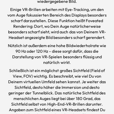
wiedergegebene Bild.
Einige VR-Brillen arbeiten mit Eye-Tracking, um den
vom Auge fokussierten Bereich des Displays besonders
scharf darzustellen. Diese Funktion heißt Foveated
Rendering: Dort, wo Dein Auge natürlicherweise
besonders scharf sieht, wird auch das von Deinem VR-
Headset angezeigte Bild besonders scharf gerendert.
Nützlich ist außerdem eine hohe Bildwiederholrate wie
90 Hz oder 120 Hz – diese sorgt dafür, dass die
Darstellung von VR-Spielen besonders flüssig und
natürlich wirkt.
Schließlich ist ein möglichst großes Sichtfeld (Field of
View, FOV) wichtig. Es beschreibt, wie viel Du von
Deinem virtuellen Umfeld sehen kannst. Je weiter das
Sichtfeld, desto höher die Immersion und desto
geringer der Tunnelblick. Das natürliche Sichtfeld des
menschlichen Auges liegt bei über 180 Grad, das
Sichtfeld selbst von High-End-VR-Brillen darunter.
Angaben zum Sichtfeld eines VR-Headsets findest Du