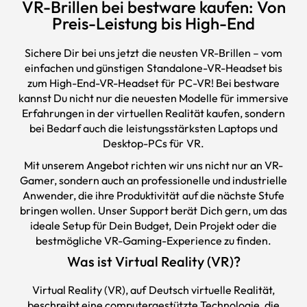
VR-Brillen bei bestware kaufen: Von
Preis-Leistung bis High-End
Sichere Dir bei uns jetzt die neusten VR-Brillen – vom
einfachen und günstigen Standalone-VR-Headset bis
zum High-End-VR-Headset für PC-VR! Bei bestware
kannst Du nicht nur die neuesten Modelle für immersive
Erfahrungen in der virtuellen Realität kaufen, sondern
bei Bedarf auch die leistungsstärksten Laptops und
Desktop-PCs für VR.
Mit unserem Angebot richten wir uns nicht nur an VR-
Gamer, sondern auch an professionelle und industrielle
Anwender, die ihre Produktivität auf die nächste Stufe
bringen wollen. Unser Support berät Dich gern, um das
ideale Setup für Dein Budget, Dein Projekt oder die
bestmögliche VR-Gaming-Experience zu finden.
Was ist Virtual Reality (VR)?
Virtual Reality (VR), auf Deutsch virtuelle Realität,
beschreibt eine computergestützte Technologie, die