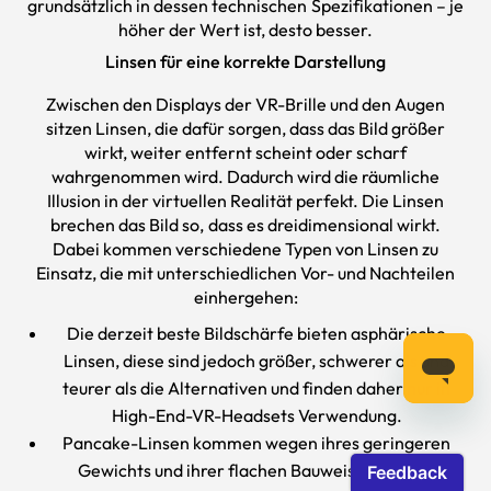
grundsätzlich in dessen technischen Spezifikationen – je
höher der Wert ist, desto besser.
Linsen für eine korrekte Darstellung
Zwischen den Displays der VR-Brille und den Augen
sitzen Linsen, die dafür sorgen, dass das Bild größer
wirkt, weiter entfernt scheint oder scharf
wahrgenommen wird. Dadurch wird die räumliche
Illusion in der virtuellen Realität perfekt. Die Linsen
brechen das Bild so, dass es dreidimensional wirkt.
Dabei kommen verschiedene Typen von Linsen zu
Einsatz, die mit unterschiedlichen Vor- und Nachteilen
einhergehen:
Die derzeit beste Bildschärfe bieten asphärische
Linsen, diese sind jedoch größer, schwerer als und
teurer als die Alternativen und finden daher nur in
High-End-VR-Headsets Verwendung.
Pancake-Linsen kommen wegen ihres geringeren
Gewichts und ihrer flachen Bauweise häufig in