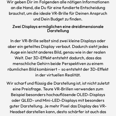
Wir geben Dir im Folgenden alle nötigen Informationen
an die Hand, die Du für eine fundierte Entscheidung
brauchst, um die ideale VR-Brille für Deinen Anspruch
und Dein Budget zu finden.
Zwei Displays ermöglichen eine dreidimensionale
Darstellung
In der VR-Brille selbst sind zwei kleine Displays oder
aber ein geteiltes Display verbaut. Dadurch sieht jedes
Auge ein leicht anderes Bild, genau wie in der realen
Welt. Der 3D-Effekt entsteht dadurch, dass das
menschliche Gehirn beide Perspektiven zu einem
räumlichen Bild kombiniert – so entsteht der 3D-Effekt
in der virtuellen Realität.
Wir scharf und flüssig die Darstellung ist, ist nicht zuletzt
eine Preisfrage. Teure VR-Brillen verwenden zum
Beispiel besonders hochauflösende OLED-Displays
oder QLED- und Mini-LED-Displays mit besonders
guter Darstellung. Je mehr Pixel das Display des VR-
Headset darstellen kann, desto schärfer ist auch das