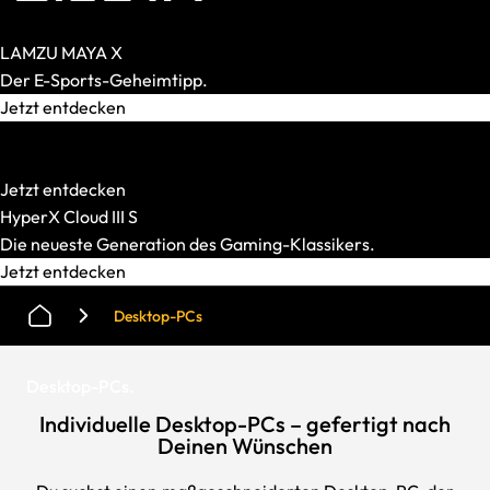
LAMZU MAYA X
Der E-Sports-Geheimtipp.
Jetzt entdecken
HATOR
Starke Mechanik. Smarter Preis.
Jetzt entdecken
HyperX Cloud III S
Die neueste Generation des Gaming-Klassikers.
Jetzt entdecken
Desktop-PCs
Desktop-PCs
.
Individuelle Desktop-PCs – gefertigt nach
Deinen Wünschen