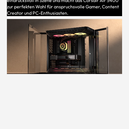
eindrucksvoll in Szene und macht das Corsair Air 5400
zur perfekten Wahl für anspruchsvolle Gamer, Content
Creator und PC-Enthusiasten.
ab
3.329,00 €