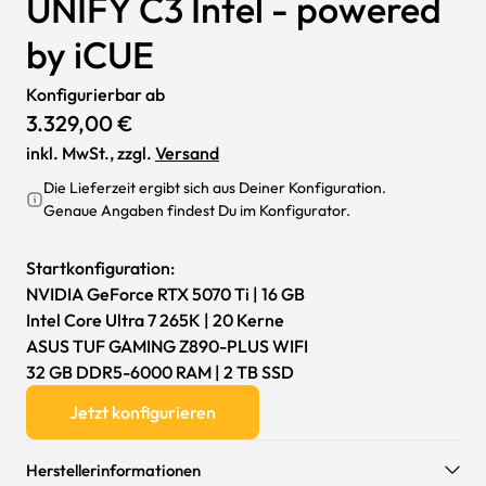
UNIFY C3 Intel - powered
by iCUE
Konfigurierbar ab
3.329,00 €
inkl. MwSt., zzgl.
Versand
Die Lieferzeit ergibt sich aus Deiner Konfiguration.
Genaue Angaben findest Du im Konfigurator.
Startkonfiguration:
NVIDIA GeForce RTX 5070 Ti | 16 GB
Intel Core Ultra 7 265K | 20 Kerne
ASUS TUF GAMING Z890-PLUS WIFI
32 GB DDR5-6000 RAM | 2 TB SSD
Jetzt konfigurieren
Herstellerinformationen