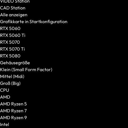
VIDEO Station
CAD Station
Alle anzeigen
Grafikkarte in Startkonfiguration
RTX 5060
RTX 5060 Ti
RTX 5070
RTX 5070 Ti
RTX 5080
Gehäusegröße
Klein (Small Form Factor)
Mittel (Midi)
Groß (Big)
Tastaturen
CPU
Alle anzeigen
AMD
Formfaktor
AMD Ryzen 5
Switches
AMD Ryzen 7
AMD Ryzen 9
Intel