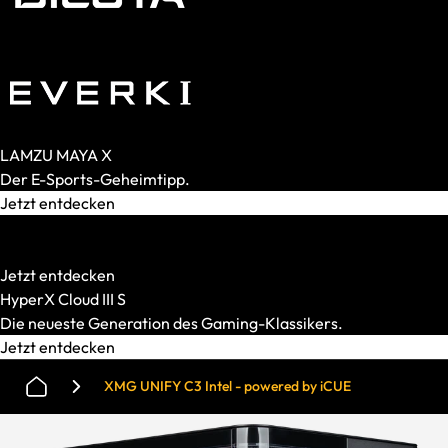
Switches
Analog
Magnetisch
Mechanisch
Membran
LAMZU MAYA X
Der E-Sports-Geheimtipp.
Jetzt entdecken
HATOR
Starke Mechanik. Smarter Preis.
Jetzt entdecken
HyperX Cloud III S
Die neueste Generation des Gaming-Klassikers.
Jetzt entdecken
XMG UNIFY C3 Intel - powered by iCUE