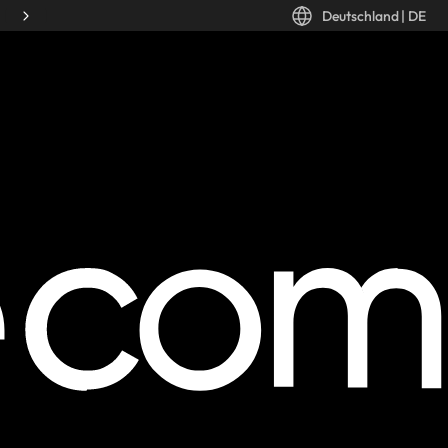
Deutschland
|
DE
Desktop: Deutschland, DE