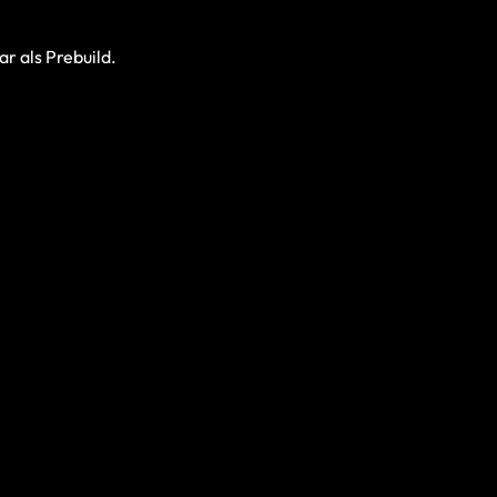
r als Prebuild.