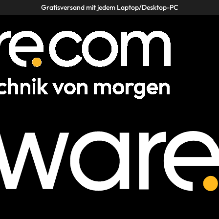
Gratisversand mit jedem Laptop/Desktop-PC