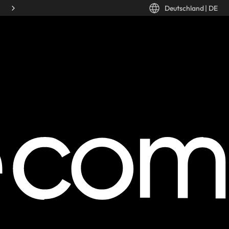
Deutschland
|
DE
Desktop: Deutschland, DE