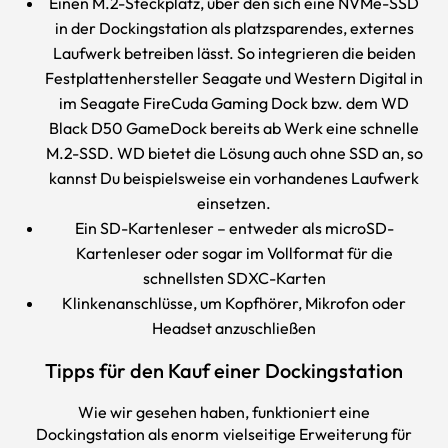
Einen M.2-Steckplatz, über den sich eine NVMe-SSD
in der Dockingstation als platzsparendes, externes
Laufwerk betreiben lässt. So integrieren die beiden
Festplattenhersteller Seagate und Western Digital in
im Seagate FireCuda Gaming Dock bzw. dem WD
Black D50 GameDock bereits ab Werk eine schnelle
M.2-SSD. WD bietet die Lösung auch ohne SSD an, so
kannst Du beispielsweise ein vorhandenes Laufwerk
einsetzen.
Ein SD-Kartenleser – entweder als microSD-
Kartenleser oder sogar im Vollformat für die
schnellsten SDXC-Karten
Klinkenanschlüsse, um Kopfhörer, Mikrofon oder
Headset
anzuschließen
Tipps für den Kauf einer Dockingstation
Wie wir gesehen haben, funktioniert eine
Dockingstation als enorm vielseitige Erweiterung für