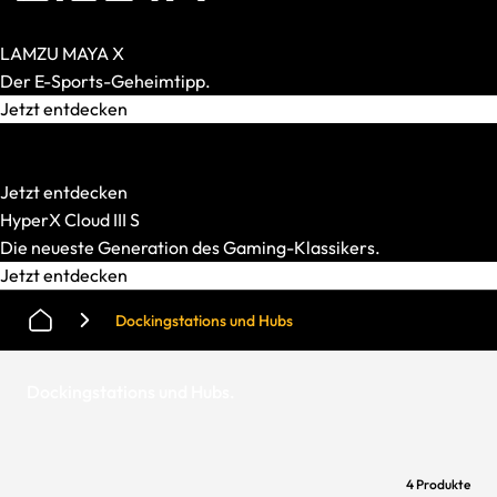
LAMZU MAYA X
Der E-Sports-Geheimtipp.
Jetzt entdecken
HATOR
Starke Mechanik. Smarter Preis.
Jetzt entdecken
HyperX Cloud III S
Die neueste Generation des Gaming-Klassikers.
Jetzt entdecken
Dockingstations und Hubs
Dockingstations und Hubs
.
4 Produkte