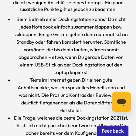
die oft wenigen Anschlüsse eines Laptops. Ein paar
zusätzliche Punkte gilt es jedoch zu beachten:
Beim Betrieb einer Dockingstation kannst Du nicht
jedes Notebook einfach zusammenklappen bzw.
zuklappen. Einige Geräte gehen dann automatisch in
Standby oder fahren komplett herunter. Sämtliche
Vorgänge, die bis dahin laufen, würden somit
abgebrochen – etwa, wenn Du gerade Daten von
einem USB-Stick an der Dockingstation auf den
Laptop kopierst.
Tests im Internet geben Dir einen gute
Anhaltspunkte, was ein spezielles Modell kann und
was nicht. Die Pros und Kontras der Reviews sind
deutlich tiefgehender als die Datenblätter der
Hersteller.
Die Frage, welches die beste Dockingstation 2021 ist,
lässt sich nicht pauschal beantworten. Überlege Dir
daher bereits vor dem Kauf genau, welche