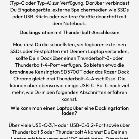
(Typ-C oder Typ-A) zur Verfügung. Darüber verbindest
Du Eingabegeräte, externe Speichermedien wie SSDs
oder USB-Sticks oder weitere Geräte dauerhaft mit
dem Notebook.
Dockingstation mit Thunderbolt-Anschlüssen
Möchtest Du die schnellsten, verfügbaren externen
SSDs oder Festplatten mit Deinem Laptop verbinden,
sollte Dein Dock über einen Thunderbolt-3- oder
Thunderbolt-4-Port verfügen. So bieten etwa die
brandneue Kensington SD5700T oder das Razer Dock
Chroma gleich drei Thunderbolt-4-Anschlüsse. Die
können aber ebenso wie einige USB-C-Ports noch viel
mehr, wie Du in den folgenden Abschnitten erfahren
kannst.
Wie kann man einen Laptop über eine Dockingstation
laden?
Über viele USB-C-3.1- oder USB-C-3.2-Port sowie über
Thunderbolt 3 oder Thunderbolt 4 kannst Du Deinen
Laptop mit bis zu maximal 100 Watt laden. Das reicht