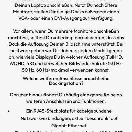
Deinen Laptop anschließen. Nutzt Du noch ältere
Monitore, stellen Dir einige Docks außerdem einen
VGA- oder einen DVI-Ausgang zur Verfügung.
Vor allem, wenn Du mehrere Monitore anschließen
möchtest, solltest Du unbedingt darauf achten, dass das
Dock die Auflösung Deiner Bildschirme unterstützt. Bei
bestware geben wir Dir daher zu jedem Modell genau
an, wie viele Displays Du in welcher Auflösung (Full HD,
WQHD, 4K) und bei welcher Bildwiederholrate (30 Hz,
50 Hz, 60 Hz) maximal verwenden kannst.
Welche weiteren Anschlüsse braucht eine
Dockingstation?
Darüber hinaus findest Du häufig eine ganze Reihe an
weiteren Anschlüssen und Funktionen:
Ein RJ45-Steckplatz für kabelgebundene
Netzwerkverbindungen, aktuell beschränkt auf
Gigabit Ethernet