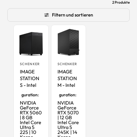
2 Produkte
Filtern und sortieren
SCHENKER
SCHENKER
IMAGE
IMAGE
STATION
STATION
S - Intel
M - Intel
Startkonfi
Startkonfi
guration:
guration:
NVIDIA
NVIDIA
GeForce
GeForce
RTX 5060
RTX 5070
| 8 GB
| 12 GB
Intel Core
Intel Core
Ultra 5
Ultra 5
225 | 10
245K | 14
Kerne
Kerne