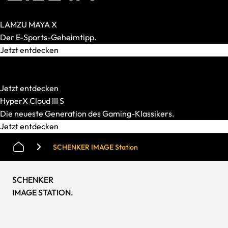
LAMZU MAYA X
Der E-Sports-Geheimtipp.
Jetzt entdecken
HATOR
Starke Mechanik. Smarter Preis.
Jetzt entdecken
HyperX Cloud III S
Die neueste Generation des Gaming-Klassikers.
Jetzt entdecken
SCHENKER IMAGE Station
SCHENKER
IMAGE STATION
.