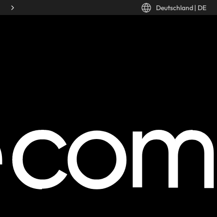
Deutschland
|
DE
Desktop: Deutschland, DE