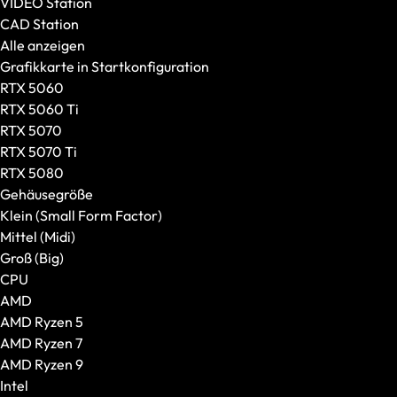
VIDEO Station
CAD Station
Alle anzeigen
Grafikkarte in Startkonfiguration
RTX 5060
RTX 5060 Ti
RTX 5070
RTX 5070 Ti
RTX 5080
Gehäusegröße
Klein (Small Form Factor)
Mittel (Midi)
Groß (Big)
Tastaturen
CPU
Alle anzeigen
AMD
Formfaktor
AMD Ryzen 5
Switches
AMD Ryzen 7
AMD Ryzen 9
Intel