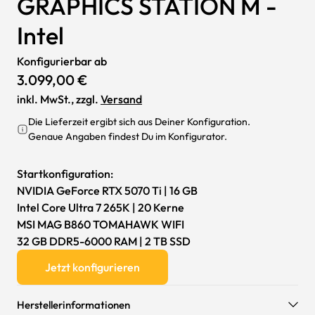
GRAPHICS STATION M -
Intel
Konfigurierbar ab
3.099,00 €
inkl. MwSt., zzgl.
Versand
Die Lieferzeit ergibt sich aus Deiner Konfiguration.
Genaue Angaben findest Du im Konfigurator.
Startkonfiguration:
NVIDIA GeForce RTX 5070 Ti | 16 GB
Intel Core Ultra 7 265K | 20 Kerne
MSI MAG B860 TOMAHAWK WIFI
32 GB DDR5-6000 RAM | 2 TB SSD
Jetzt konfigurieren
Herstellerinformationen