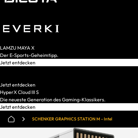
Switches
Analog
Magnetisch
Mechanisch
Membran
LAMZU MAYA X
Der E-Sports-Geheimtipp.
Jetzt entdecken
HATOR
Starke Mechanik. Smarter Preis.
Jetzt entdecken
HyperX Cloud III S
Die neueste Generation des Gaming-Klassikers.
Jetzt entdecken
SCHENKER GRAPHICS STATION M - Intel