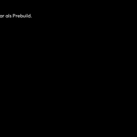
r als Prebuild.