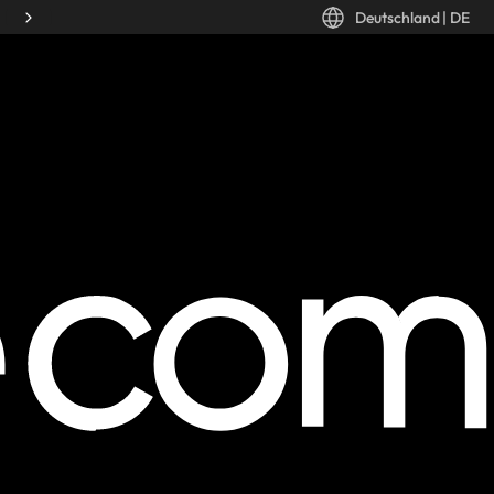
Deutschland
|
DE
Desktop: Deutschland, DE