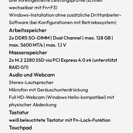
wechselbar mit Fn+F3)
Windows-Installation ohne zusätzliche Drittanbieter-
Software (bei Konfigurationen mit Betriebssystem)
Arbeitsspeicher
2x DDR5 SO-DIMM | Dual Channel | max. 128 GB |
max. 5600 MT/s | max. 1,1 V
Massenspeicher
2x M.2 2280 SSD via PCI Express 4.0 x4 (unterstützt
RAID 0/1)
Audio und Webcam
Stereo-Lautsprecher
Mikrofon mit Geräuschunterdrückung
Full HD-Webcam (Windows Hello-kompatibel) mit
physischer Abdeckung
Tastatur
weiß beleuchtete Tastatur mit Fn-Lock-Funktion
Touchpad