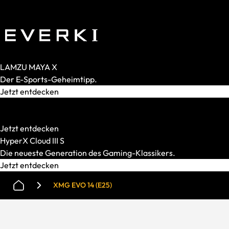
Analog
Magnetisch
Mechanisch
Membran
LAMZU MAYA X
Der E-Sports-Geheimtipp.
Jetzt entdecken
HATOR
Starke Mechanik. Smarter Preis.
Jetzt entdecken
HyperX Cloud III S
Die neueste Generation des Gaming-Klassikers.
Jetzt entdecken
XMG EVO 14 (E25)