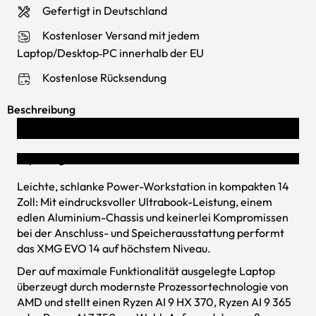
Gefertigt in Deutschland
Kostenloser Versand mit jedem
Laptop/Desktop‑PC innerhalb der EU
Kostenlose Rücksendung
Beschreibung
XMG EVO 14
Exploring New Horizons
Leichte, schlanke Power-Workstation in kompakten 14
Zoll: Mit eindrucksvoller Ultrabook-Leistung, einem
edlen Aluminium-Chassis und keinerlei Kompromissen
bei der Anschluss- und Speicherausstattung performt
das XMG EVO 14 auf höchstem Niveau.
Der auf maximale Funktionalität ausgelegte Laptop
überzeugt durch modernste Prozessortechnologie von
AMD und stellt einen Ryzen AI 9 HX 370, Ryzen AI 9 365