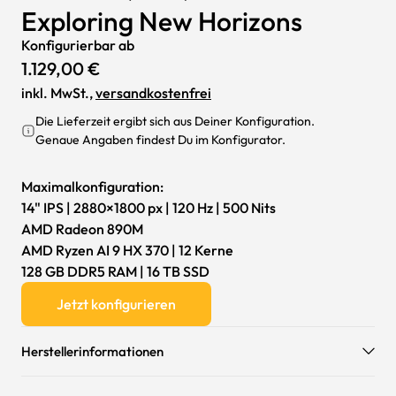
Exploring New Horizons
Konfigurierbar ab
1.129,00 €
inkl. MwSt.,
versandkostenfrei
Die Lieferzeit ergibt sich aus Deiner Konfiguration.
Genaue Angaben findest Du im Konfigurator.
Maximalkonfiguration:
14" IPS | 2880×1800 px | 120 Hz | 500 Nits
AMD Radeon 890M
AMD Ryzen AI 9 HX 370 | 12 Kerne
128 GB DDR5 RAM | 16 TB SSD
Jetzt konfigurieren
Herstellerinformationen