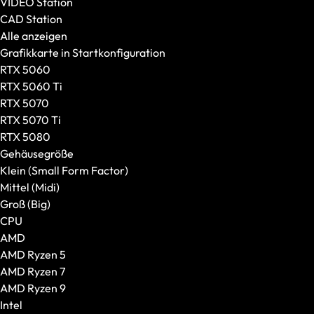
VIDEO Station
CAD Station
Alle anzeigen
Grafikkarte in Startkonfiguration
RTX 5060
RTX 5060 Ti
RTX 5070
RTX 5070 Ti
RTX 5080
Gehäusegröße
Klein (Small Form Factor)
Mittel (Midi)
Groß (Big)
Tastaturen
CPU
Alle anzeigen
AMD
Formfaktor
AMD Ryzen 5
Switches
AMD Ryzen 7
AMD Ryzen 9
Intel