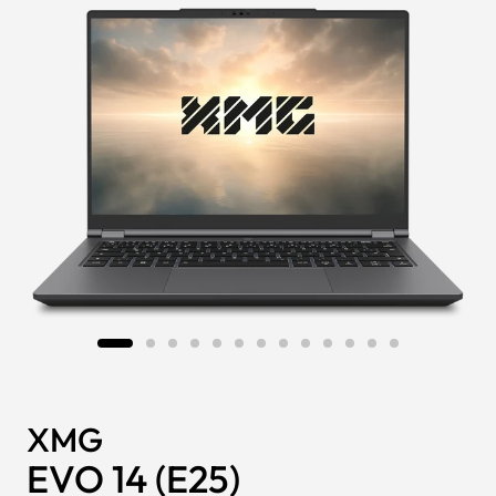
XMG
EVO 14 (E25)