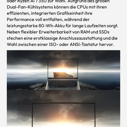
oder Ryzen AI 7 350 zur Wahl. Aufgrund des großen
Dual-Fan-Kühlsystems können die CPUs mit ihren
effizienten, integrierten Grafikeinheit ihre
Performance voll entfalten, während der
leistungsstarke 80-Wh-Akku für lange Laufzeiten sorgt.
Neben flexibler Erweiterbarkeit von RAM und SSDs
stechen eine erstklassige Anschlussausstattung und die
Wahl zwischen einer ISO- oder ANSI-Tastatur hervor.