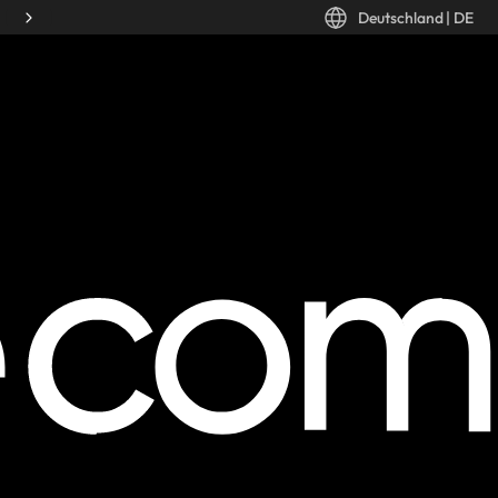
Deutschland
|
DE
Desktop: Deutschland, DE