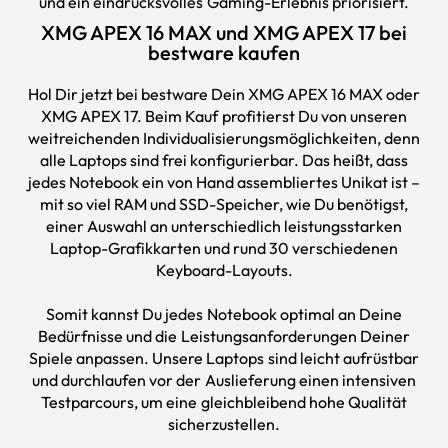
und ein eindrucksvolles Gaming-Erlebnis priorisiert.
XMG APEX 16 MAX und XMG APEX 17 bei
bestware kaufen
Hol Dir jetzt bei
bestware
Dein XMG APEX 16 MAX oder
XMG APEX 17. Beim Kauf profitierst Du von unseren
weitreichenden Individualisierungsmöglichkeiten, denn
alle
Laptops
sind frei konfigurierbar. Das heißt, dass
jedes Notebook ein von Hand assembliertes Unikat ist –
mit so viel RAM und SSD-Speicher, wie Du benötigst,
einer Auswahl an unterschiedlich leistungsstarken
Laptop-Grafikkarten und rund 30 verschiedenen
Keyboard-Layouts.
Somit kannst Du jedes Notebook optimal an Deine
Bedürfnisse und die Leistungsanforderungen Deiner
Spiele anpassen. Unsere Laptops sind leicht aufrüstbar
und durchlaufen vor der Auslieferung einen intensiven
Testparcours, um eine gleichbleibend hohe Qualität
sicherzustellen.