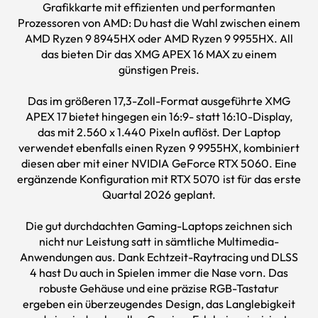
Grafikkarte mit effizienten und performanten
Prozessoren von AMD: Du hast die Wahl zwischen einem
AMD Ryzen 9 8945HX oder AMD Ryzen 9 9955HX. All
das bieten Dir das XMG APEX 16 MAX zu einem
günstigen Preis.
Das im größeren 17,3-Zoll-Format ausgeführte XMG
APEX 17 bietet hingegen ein 16:9- statt 16:10-Display,
das mit 2.560 x 1.440 Pixeln auflöst. Der Laptop
verwendet ebenfalls einen Ryzen 9 9955HX, kombiniert
diesen aber mit einer NVIDIA GeForce RTX 5060. Eine
ergänzende Konfiguration mit RTX 5070 ist für das erste
Quartal 2026 geplant.
Die gut durchdachten Gaming-Laptops zeichnen sich
nicht nur Leistung satt in sämtliche Multimedia-
Anwendungen aus. Dank Echtzeit-Raytracing und DLSS
4 hast Du auch in Spielen immer die Nase vorn. Das
robuste Gehäuse und eine präzise RGB-Tastatur
ergeben ein überzeugendes Design, das Langlebigkeit