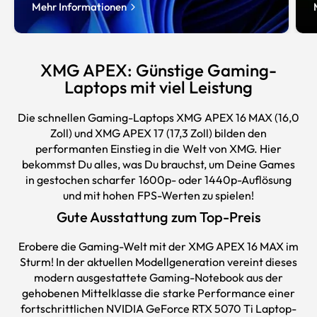
Mehr Informationen
XMG APEX: Günstige Gaming-
Laptops mit viel Leistung
Die schnellen
Gaming-Laptops
XMG APEX 16 MAX (16,0
Zoll) und XMG APEX 17 (17,3 Zoll) bilden den
performanten Einstieg in die Welt von XMG. Hier
bekommst Du alles, was Du brauchst, um Deine Games
in gestochen scharfer 1600p- oder 1440p-Auflösung
und mit hohen FPS-Werten zu spielen!
Gute Ausstattung zum Top-Preis
Erobere die Gaming-Welt mit der XMG APEX 16 MAX im
Sturm! In der aktuellen Modellgeneration vereint dieses
modern ausgestattete Gaming-Notebook aus der
gehobenen Mittelklasse die starke Performance einer
fortschrittlichen NVIDIA GeForce RTX 5070 Ti Laptop-