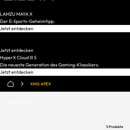
LAMZU MAYA X
Der E-Sports-Geheimtipp.
Jetzt entdecken
HATOR
Starke Mechanik. Smarter Preis.
Jetzt entdecken
HyperX Cloud III S
Die neueste Generation des Gaming-Klassikers.
Jetzt entdecken
XMG APEX
XMG APEX
.
5 Produkte