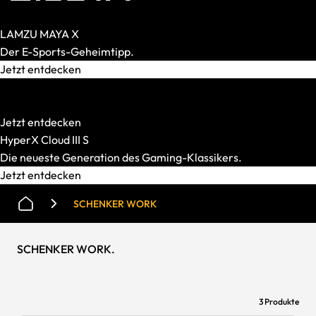
LAMZU MAYA X
Der E-Sports-Geheimtipp.
Jetzt entdecken
HATOR
Starke Mechanik. Smarter Preis.
Jetzt entdecken
HyperX Cloud III S
Die neueste Generation des Gaming-Klassikers.
Jetzt entdecken
SCHENKER WORK
SCHENKER WORK
.
3 Produkte