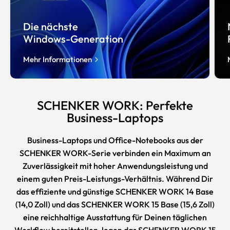
Die nächste
Windows-Generation
Mehr Informationen
SCHENKER WORK: Perfekte
Business-Laptops
Business-Laptops und Office-Notebooks aus der
SCHENKER WORK-Serie verbinden ein Maximum an
Zuverlässigkeit mit hoher Anwendungsleistung und
einem guten Preis-Leistungs-Verhältnis. Während Dir
das effiziente und günstige SCHENKER WORK 14 Base
(14,0 Zoll) und das SCHENKER WORK 15 Base (15,6 Zoll)
eine reichhaltige Ausstattung für Deinen täglichen
Workflow bereitstellen, legen das SCHENKER WORK 15