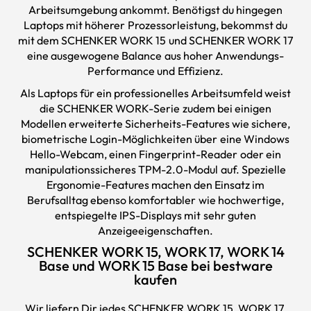
Arbeitsumgebung ankommt. Benötigst du hingegen
Laptops
mit höherer Prozessorleistung, bekommst du
mit dem SCHENKER WORK 15 und SCHENKER WORK 17
eine ausgewogene Balance aus hoher Anwendungs-
Performance und Effizienz.
Als Laptops für ein professionelles Arbeitsumfeld weist
die SCHENKER WORK-Serie zudem bei einigen
Modellen erweiterte Sicherheits-Features wie sichere,
biometrische Login-Möglichkeiten über eine Windows
Hello-Webcam, einen Fingerprint-Reader oder ein
manipulationssicheres TPM-2.0-Modul auf. Spezielle
Ergonomie-Features machen den Einsatz im
Berufsalltag ebenso komfortabler wie hochwertige,
entspiegelte IPS-Displays mit sehr guten
Anzeigeeigenschaften.
SCHENKER WORK 15, WORK 17, WORK 14
Base und WORK 15 Base bei bestware
kaufen
Wir liefern Dir jedes SCHENKER WORK 15, WORK 17,