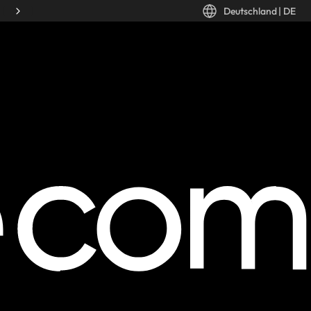
Deutschland
|
DE
Desktop: Deutschland, DE