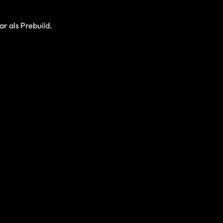
r als Prebuild.