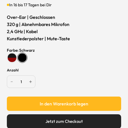
In 16 bis 17 Tagen bei Dir
Over-Ear | Geschlossen
320 g | Abnehmbares Mikrofon
2,4 GHz | Kabel
Kunstlederpolster | Mute-Taste
Farbe
:
Schwarz
Anzahl
In den Warenkorb legen
Jetzt zum Checkout