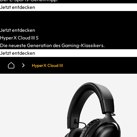
Jetzt entdecken
HATOR
Starke Mechanik. Smarter Preis.
Jetzt entdecken
HyperX Cloud III S
Die neueste Generation des Gaming-Klassikers.
Jetzt entdecken
HyperX Cloud III