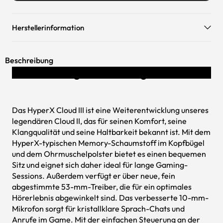
Herstellerinformation
Beschreibung
Eine wiedergeborene Legende
Das HyperX Cloud III ist eine Weiterentwicklung unseres
legendären Cloud II, das für seinen Komfort, seine
Klangqualität und seine Haltbarkeit bekannt ist. Mit dem
HyperX-typischen Memory-Schaumstoff im Kopfbügel
und dem Ohrmuschelpolster bietet es einen bequemen
Sitz und eignet sich daher ideal für lange Gaming-
Sessions. Außerdem verfügt er über neue, fein
abgestimmte 53-mm-Treiber, die für ein optimales
Hörerlebnis abgewinkelt sind. Das verbesserte 10-mm-
Mikrofon sorgt für kristallklare Sprach-Chats und
Anrufe im Game. Mit der einfachen Steuerung an der