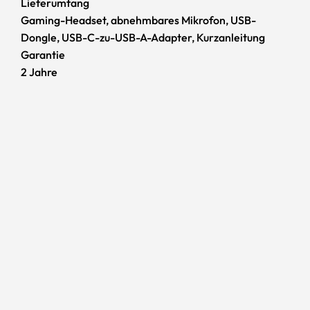
Lieferumfang
Gaming-Headset, abnehmbares Mikrofon, USB-
Dongle, USB-C-zu-USB-A-Adapter, Kurzanleitung
Garantie
2 Jahre
69,90 €
In den Warenkorb legen