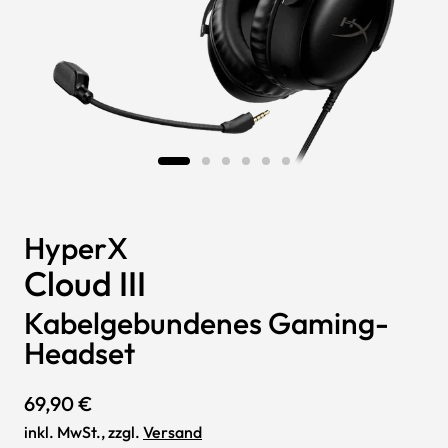
HyperX
Cloud III
Kabelgebundenes Gaming-
Headset
69,90 €
inkl. MwSt., zzgl.
Versand